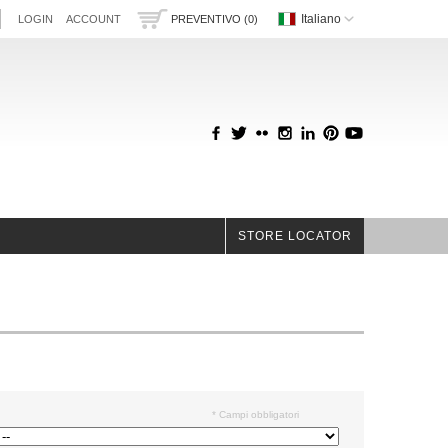
Italiano
LOGIN
ACCOUNT
PREVENTIVO (0)
STORE LOCATOR
* Campi obbligatori