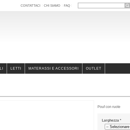
CONTATTACI
CHI SIAMO
FAQ
LI
LETTI
MATERASSI E ACCESSORI
OUTLET
Pouf con ruote
Larghezza
*