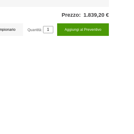
Prezzo:
1.839,20 €
ampionario
Quantità:
Aggiungi al Preventivo