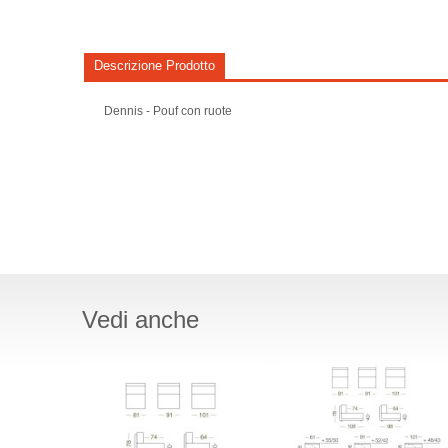
Descrizione Prodotto
Dennis - Pouf con ruote
Vedi anche