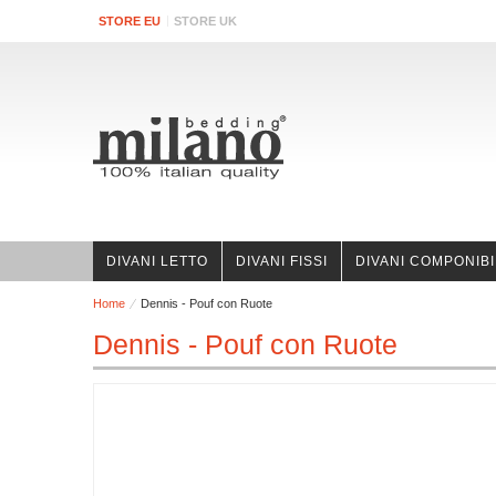
STORE EU
STORE UK
DIVANI LETTO
DIVANI FISSI
DIVANI COMPONIBI
Home
Dennis - Pouf con Ruote
Dennis - Pouf con Ruote