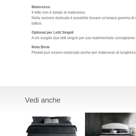
Materasso
Il letto non è dotato di materasso.
Nella sezione dedicata è possibile trovare un'ampia gamma di ma
lattice.
Optional per Letti Singoli
A chi sceglie due letti singoli per uso matrimoniale consigliamo 
Nota Bene
Phuket può essere realizzato anche per materasso di lunghezza
Vedi anche