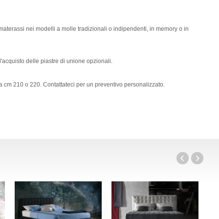
terassi nei modelli a molle tradizionali o indipendenti, in memory o in
l'acquisto delle piastre di unione opzionali.
 cm 210 o 220. Contattateci per un preventivo personalizzato.