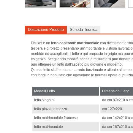
Descrizione Prodotto
Scheda Tecnica
Phuket è un
letto capitonnè matrimoniale
con rivestimento sfode
testiera e giroletto presentano un'importante e vistosa lavorazion
morbide ed accoglienti. Il letto è qui proposto in grigio ma può 
esigenza. Scegliendo tonalità sobrie e misurate si può donare al
può ottenere un letto dall'aspetto più giovane e moderno.
Questo letto si dimostra un arredo funzionale e attento alle nec
con fondi in nobilitato che agevolano le normali opere di pulizia
Modelli Letto
Dimensioni Letto
letto singolo
da cm 87x210 a c
letto piazza e mezza
cm 127x220
letto matrimoniale francese
da cm 142x210 a 
letto matrimoniale
da cm 167x210 a 