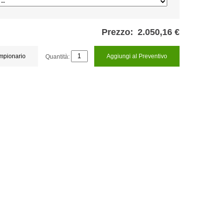
Prezzo:
2.050,16 €
ampionario
Quantità:
Aggiungi al Preventivo