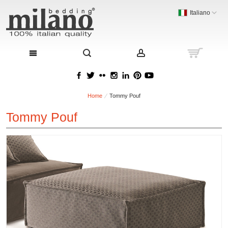
Italiano
Home
Tommy Pouf
Tommy Pouf